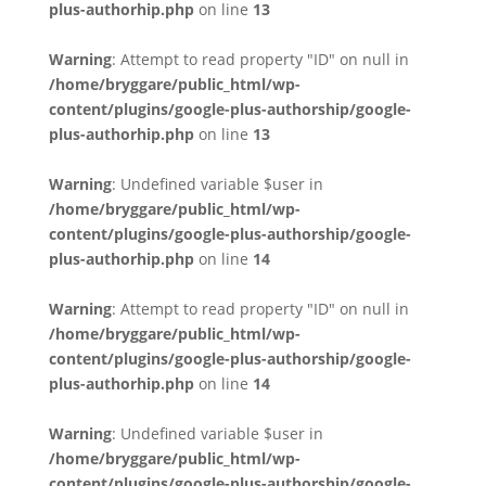
plus-authorhip.php
on line
13
Warning
: Attempt to read property "ID" on null in
/home/bryggare/public_html/wp-
content/plugins/google-plus-authorship/google-
plus-authorhip.php
on line
13
Warning
: Undefined variable $user in
/home/bryggare/public_html/wp-
content/plugins/google-plus-authorship/google-
plus-authorhip.php
on line
14
Warning
: Attempt to read property "ID" on null in
/home/bryggare/public_html/wp-
content/plugins/google-plus-authorship/google-
plus-authorhip.php
on line
14
Warning
: Undefined variable $user in
/home/bryggare/public_html/wp-
content/plugins/google-plus-authorship/google-