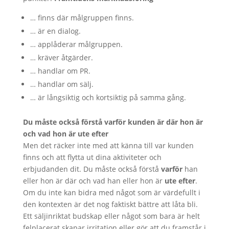
… finns där målgruppen finns.
… är en dialog.
… applåderar målgruppen.
… kräver åtgärder.
… handlar om PR.
… handlar om sälj.
… är långsiktig och kortsiktig på samma gång.
Du måste också förstå varför kunden är där hon är
och vad hon är ute efter
Men det räcker inte med att känna till var kunden
finns och att flytta ut dina aktiviteter och
erbjudanden dit. Du måste också förstå
varför
han
eller hon är där och vad han eller hon är
ute efter
.
Om du inte kan bidra med något som är värdefullt i
den kontexten är det nog faktiskt bättre att låta bli.
Ett säljinriktat budskap eller något som bara är helt
felplacerat skapar irritation eller gör att du framstår i