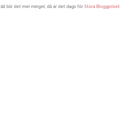
väll blir det mer mingel; då är det dags för
Stora Bloggpriset
.