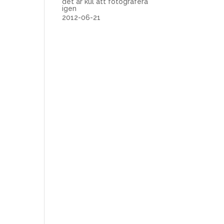
det är kul att fotografera
igen
2012-06-21