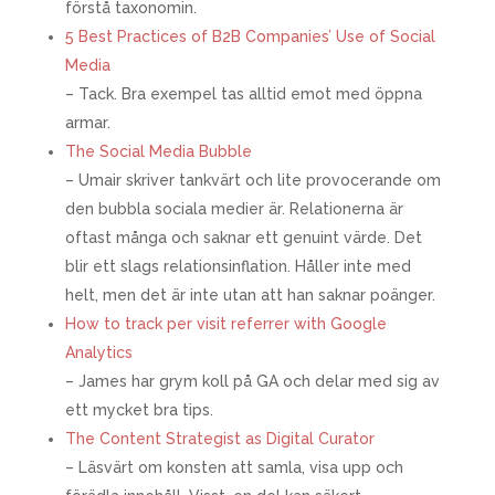
förstå taxonomin.
5 Best Practices of B2B Companies’ Use of Social
Media
– Tack. Bra exempel tas alltid emot med öppna
armar.
The Social Media Bubble
– Umair skriver tankvärt och lite provocerande om
den bubbla sociala medier är. Relationerna är
oftast många och saknar ett genuint värde. Det
blir ett slags relationsinflation. Håller inte med
helt, men det är inte utan att han saknar poänger.
How to track per visit referrer with Google
Analytics
– James har grym koll på GA och delar med sig av
ett mycket bra tips.
The Content Strategist as Digital Curator
– Läsvärt om konsten att samla, visa upp och