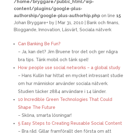
/home/bryggare/public_html/wp-
content/plugins/google-plus-
authorship/google-plus-authorhip.php
on line
15
Johan Bryggare
+
by
|
Mar 31, 2010
|
Bank och finans
,
Bloggande
,
Innovation
,
Läsvärt
,
Sociala nätverk
Can Banking Be Fun?
– Ja, kan det? Jim Bruene tror det och ger några
bra tips. Tänk mobil och tänk spel!
How people use social networks – a global study
– Hans Kullin har hittat en mycket intressant studie
om hur människor använder sociala nätverk.
Studien täcker 2884 användare i 14 länder.
10 Incredible Green Technologies That Could
Shape The Future
– Sköna, smarta lösningar!
5 Easy Steps to Creating Reusable Social Content
– Bra råd. Gillar framförallt den första om att