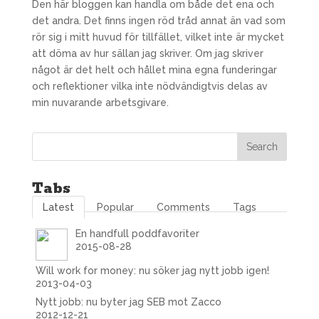
Den här bloggen kan handla om både det ena och
det andra. Det finns ingen röd tråd annat än vad som
rör sig i mitt huvud för tillfället, vilket inte är mycket
att döma av hur sällan jag skriver. Om jag skriver
något är det helt och hållet mina egna funderingar
och reflektioner vilka inte nödvändigtvis delas av
min nuvarande arbetsgivare.
Tabs
Latest
Popular
Comments
Tags
En handfull poddfavoriter
2015-08-28
Will work for money: nu söker jag nytt jobb igen!
2013-04-03
Nytt jobb: nu byter jag SEB mot Zacco
2012-12-21