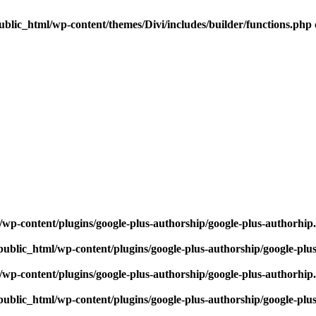
blic_html/wp-content/themes/Divi/includes/builder/functions.php
wp-content/plugins/google-plus-authorship/google-plus-authorhip
ublic_html/wp-content/plugins/google-plus-authorship/google-plu
wp-content/plugins/google-plus-authorship/google-plus-authorhip
ublic_html/wp-content/plugins/google-plus-authorship/google-plu