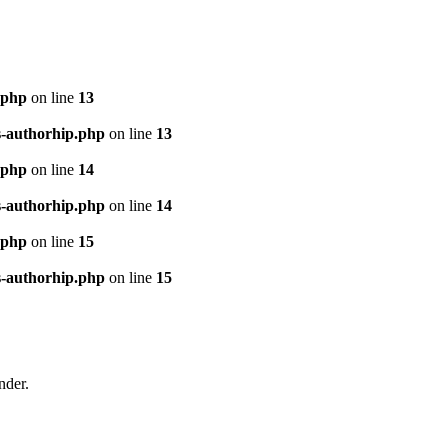
.php
on line
13
s-authorhip.php
on line
13
.php
on line
14
s-authorhip.php
on line
14
.php
on line
15
s-authorhip.php
on line
15
nder.