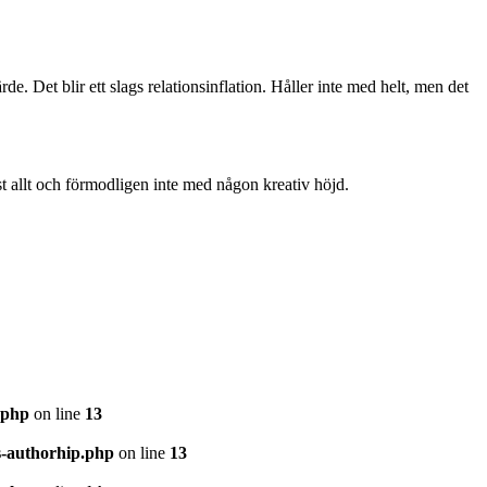
. Det blir ett slags relationsinflation. Håller inte med helt, men det
t allt och förmodligen inte med någon kreativ höjd.
.php
on line
13
s-authorhip.php
on line
13