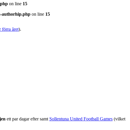
.php
on line
15
s-authorhip.php
on line
15
 förra året
).
jen
ett par dagar efter samt
Sollentuna United Football Games
(vilket