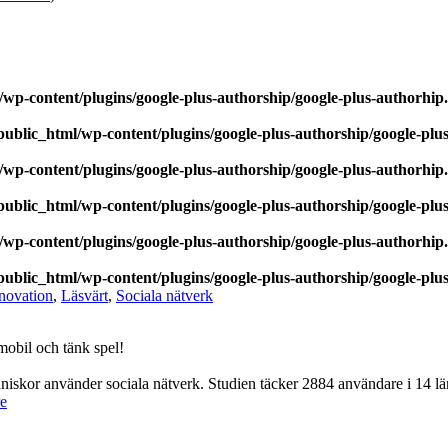
wp-content/plugins/google-plus-authorship/google-plus-authorhip
ublic_html/wp-content/plugins/google-plus-authorship/google-plu
wp-content/plugins/google-plus-authorship/google-plus-authorhip
ublic_html/wp-content/plugins/google-plus-authorship/google-plu
wp-content/plugins/google-plus-authorship/google-plus-authorhip
ublic_html/wp-content/plugins/google-plus-authorship/google-plu
novation
,
Läsvärt
,
Sociala nätverk
mobil och tänk spel!
nniskor använder sociala nätverk. Studien täcker 2884 användare i 14 lä
re