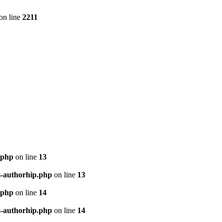
on line
2211
.php
on line
13
s-authorhip.php
on line
13
.php
on line
14
s-authorhip.php
on line
14