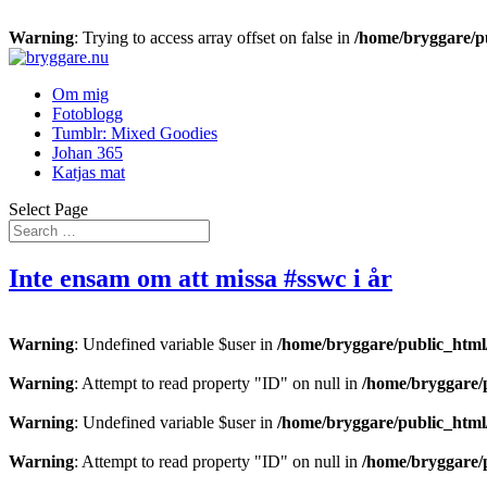
Warning
: Trying to access array offset on false in
/home/bryggare/pu
Om mig
Fotoblogg
Tumblr: Mixed Goodies
Johan 365
Katjas mat
Select Page
Inte ensam om att missa #sswc i år
Warning
: Undefined variable $user in
/home/bryggare/public_html/
Warning
: Attempt to read property "ID" on null in
/home/bryggare/p
Warning
: Undefined variable $user in
/home/bryggare/public_html/
Warning
: Attempt to read property "ID" on null in
/home/bryggare/p