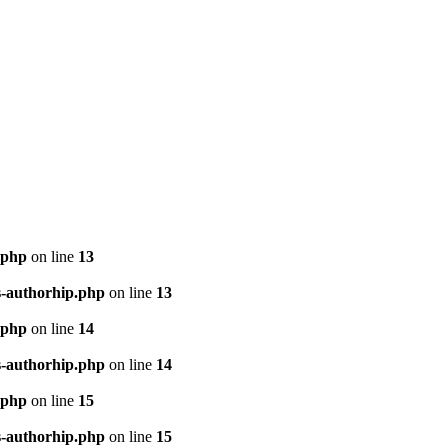
.php
on line
13
s-authorhip.php
on line
13
.php
on line
14
s-authorhip.php
on line
14
.php
on line
15
s-authorhip.php
on line
15