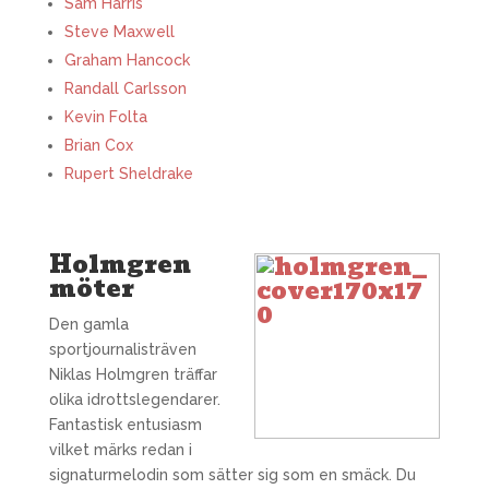
Sam Harris
Steve Maxwell
Graham Hancock
Randall Carlsson
Kevin Folta
Brian Cox
Rupert Sheldrake
Holmgren
möter
Den gamla
sportjournalisträven
Niklas Holmgren träffar
olika idrottslegendarer.
Fantastisk entusiasm
vilket märks redan i
signaturmelodin som sätter sig som en smäck. Du