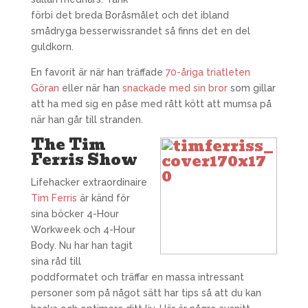
förbi det breda Boråsmålet och det ibland
smådryga besserwissrandet så finns det en del
guldkorn.
En favorit är när han träffade
70-åriga triatleten
Göran
eller när han
snackade med sin bror
som gillar
att ha med sig en påse med rått kött att mumsa på
när han går till stranden.
The Tim
Ferris Show
Lifehacker extraordinaire
Tim Ferris
är känd för
sina böcker 4-Hour
Workweek och 4-Hour
Body. Nu har han tagit
sina råd till
poddformatet och träffar en massa intressant
personer som på något sätt har tips så att du kan