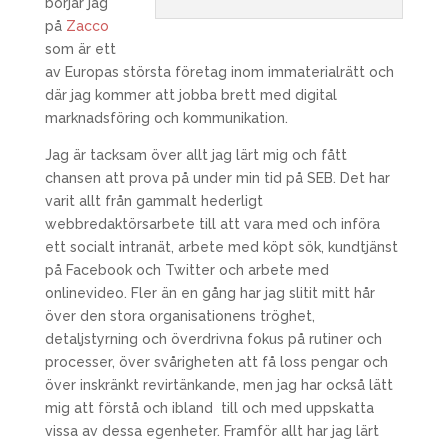
börjar jag
på
Zacco
som är ett
av Europas största företag inom immaterialrätt och
där jag kommer att jobba brett med digital
marknadsföring och kommunikation.
Jag är tacksam över allt jag lärt mig och fått
chansen att prova på under min tid på SEB. Det har
varit allt från gammalt hederligt
webbredaktörsarbete till att vara med och införa
ett socialt intranät, arbete med köpt sök, kundtjänst
på Facebook och Twitter och arbete med
onlinevideo. Fler än en gång har jag slitit mitt hår
över den stora organisationens tröghet,
detaljstyrning och överdrivna fokus på rutiner och
processer, över svårigheten att få loss pengar och
över inskränkt revirtänkande, men jag har också lätt
mig att förstå och ibland till och med uppskatta
vissa av dessa egenheter. Framför allt har jag lärt