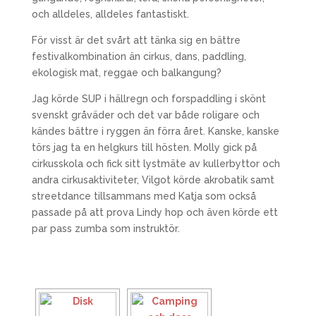
och alldeles, alldeles fantastiskt.
För visst är det svårt att tänka sig en bättre
festivalkombination än cirkus, dans, paddling,
ekologisk mat, reggae och balkangung?
Jag körde SUP i hällregn och forspaddling i skönt
svenskt gråväder och det var både roligare och
kändes bättre i ryggen än förra året. Kanske, kanske
törs jag ta en helgkurs till hösten. Molly gick på
cirkusskola och fick sitt lystmäte av kullerbyttor och
andra cirkusaktiviteter, Vilgot körde akrobatik samt
streetdance tillsammans med Katja som också
passade på att prova Lindy hop och även körde ett
par pass zumba som instruktör.