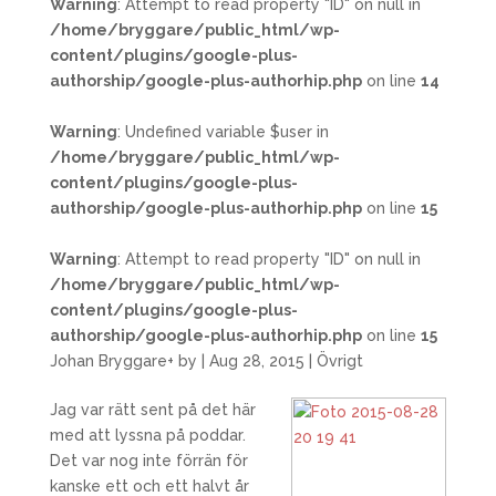
Warning
: Attempt to read property "ID" on null in
/home/bryggare/public_html/wp-
content/plugins/google-plus-
authorship/google-plus-authorhip.php
on line
14
Warning
: Undefined variable $user in
/home/bryggare/public_html/wp-
content/plugins/google-plus-
authorship/google-plus-authorhip.php
on line
15
Warning
: Attempt to read property "ID" on null in
/home/bryggare/public_html/wp-
content/plugins/google-plus-
authorship/google-plus-authorhip.php
on line
15
Johan Bryggare
+
by
|
Aug 28, 2015
|
Övrigt
Jag var rätt sent på det här
med att lyssna på poddar.
Det var nog inte förrän för
kanske ett och ett halvt år