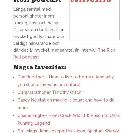
Långa samtal med
personligheter inom
träning, kost och hälsa.
Gillar stilen där Rich är en
mycket god lyssnare och
väldigt närvarande och
där det är mycket mer samtal än intervju.
The Rich
Roll podcast
Några favoriter:
Dan Buettner – How to live to be 100+ (and why
you should invest in adventure)
Ultramarathoner Timothy Olson
Casey Neistat on making it count and how to do
more
Charlie Engle – From Crack Addict & Prison to Ultra
Running Legend
Cro-Mags’ John Joseph: Punk Icon, Spiritual Warrior