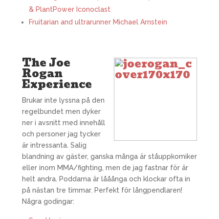
& PlantPower Iconoclast
Fruitarian and ultrarunner Michael Arnstein
The Joe
Rogan
Experience
Brukar inte lyssna på den
regelbundet men dyker
ner i avsnitt med innehåll
och personer jag tycker
är intressanta. Salig
blandning av gäster, ganska många är ståuppkomiker
eller inom MMA/fighting, men de jag fastnar för är
helt andra. Poddarna är lååånga och klockar ofta in
på nästan tre timmar. Perfekt för långpendlaren!
Några godingar: