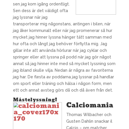
sen jag kom igång ordentligt.
Sen dess är det väldigt ofta
jag lyssnar när jag
transporterar mig någonstans, antingen i bilen, när
jag åker kommunalt eller när jag promenerar så hur
mycket jag hinner lyssna hänger tätt samman med
hur ofta och långt jag behöver förflytta mig. Jag
gillar inte att använda hörlurar när jag cyklar och
springer eller att lyssna på podd när jag gör något
annat så jag hinner inte med så mycket lyssning som
jag ibland skulle vilja. Nedan är några av favoriterna
jag har. De flesta av poddarna jag lyssnar på handlar
om sport eller träning och hälsa i någon form, men
ett och annat avsteg görs då och då även från det.
Måstelyssning!
Calciomania
Thomas Wilbacher och
Gusten Dahlin snackar il
Calcio – om matcher,