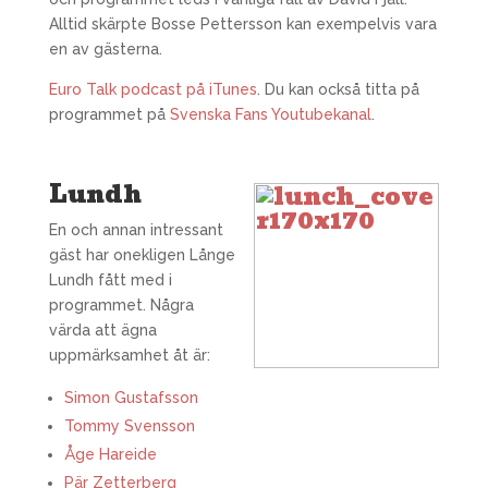
Alltid skärpte Bosse Pettersson kan exempelvis vara
en av gästerna.
Euro Talk podcast på iTunes
. Du kan också titta på
programmet på
Svenska Fans Youtubekanal
.
Lundh
En och annan intressant
gäst har onekligen Långe
Lundh fått med i
programmet. Några
värda att ägna
uppmärksamhet åt är:
Simon Gustafsson
Tommy Svensson
Åge Hareide
Pär Zetterberg