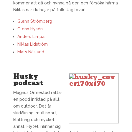
kommer att gå och nynna på den och försöka härma
Niklas när du hejar på folk. Jag lovar!
Glenn Strömberg
Glenn Hysén
Anders Limpar
Niklas Lidström
Mats Näslund
Husky
podcast
Magnus Ormestad rattar
en podd inriktad på allt
om outdoor. Det är
skidåkning, multisport,
klättring och mycket
annat. Flytet infinner sig