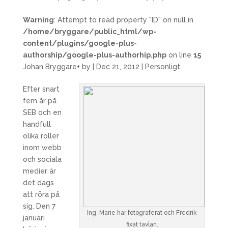
Warning
: Attempt to read property "ID" on null in
/home/bryggare/public_html/wp-
content/plugins/google-plus-
authorship/google-plus-authorhip.php
on line
15
Johan Bryggare
+
by
|
Dec 21, 2012
|
Personligt
Efter snart
fem år på
SEB och en
handfull
olika roller
inom webb
och sociala
medier är
det dags
att röra på
sig. Den 7
Ing-Marie har fotograferat och Fredrik
januari
fixat tavlan.