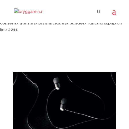
Warning
: Trying to access array offset on false in
/home/bryggare/public_html/wp-
content/themes/Divi/includes/builder/functions.php
on
line
2211