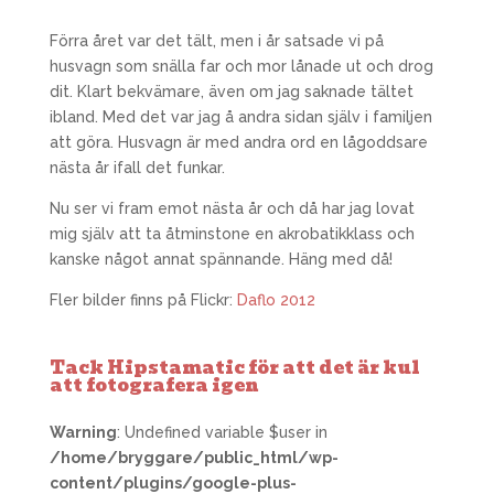
Förra året var det tält, men i år satsade vi på
husvagn som snälla far och mor lånade ut och drog
dit. Klart bekvämare, även om jag saknade tältet
ibland. Med det var jag å andra sidan själv i familjen
att göra. Husvagn är med andra ord en lågoddsare
nästa år ifall det funkar.
Nu ser vi fram emot nästa år och då har jag lovat
mig själv att ta åtminstone en akrobatikklass och
kanske något annat spännande. Häng med då!
Fler bilder finns på Flickr:
Daflo 2012
Tack Hipstamatic för att det är kul
att fotografera igen
Warning
: Undefined variable $user in
/home/bryggare/public_html/wp-
content/plugins/google-plus-