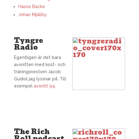
Hasse Backe
Johan Mjällby
Tyngre
Radio
Egentligen är det bara
avsnitten med kost- och
träningsnestorn Jacob
Gudiol jag lyssnar på. Till
exempel
avsnitt 94
.
The Rich
Roll podcast