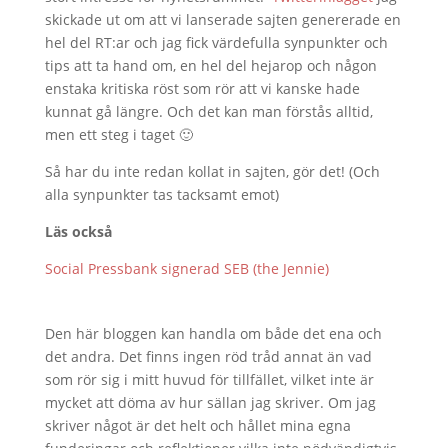
skickade ut om att vi lanserade sajten genererade en
hel del RT:ar och jag fick värdefulla synpunkter och
tips att ta hand om, en hel del hejarop och någon
enstaka kritiska röst som rör att vi kanske hade
kunnat gå längre. Och det kan man förstås alltid,
men ett steg i taget 🙂
Så har du inte redan kollat in sajten, gör det! (Och
alla synpunkter tas tacksamt emot)
Läs också
Social Pressbank signerad SEB (the Jennie)
Den här bloggen kan handla om både det ena och
det andra. Det finns ingen röd tråd annat än vad
som rör sig i mitt huvud för tillfället, vilket inte är
mycket att döma av hur sällan jag skriver. Om jag
skriver något är det helt och hållet mina egna