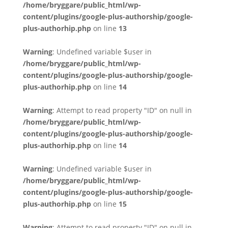
/home/bryggare/public_html/wp-
content/plugins/google-plus-authorship/google-
plus-authorhip.php
on line
13
Warning
: Undefined variable $user in
/home/bryggare/public_html/wp-
content/plugins/google-plus-authorship/google-
plus-authorhip.php
on line
14
Warning
: Attempt to read property "ID" on null in
/home/bryggare/public_html/wp-
content/plugins/google-plus-authorship/google-
plus-authorhip.php
on line
14
Warning
: Undefined variable $user in
/home/bryggare/public_html/wp-
content/plugins/google-plus-authorship/google-
plus-authorhip.php
on line
15
Warning
: Attempt to read property "ID" on null in