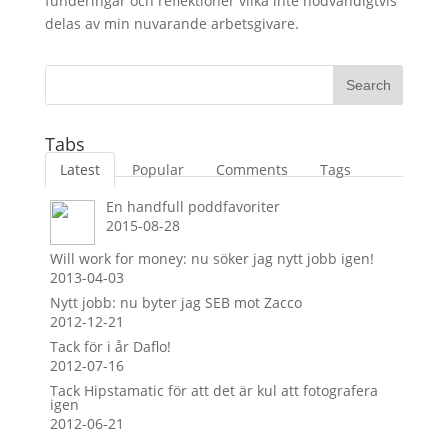
funderingar och reflektioner vilka inte nödvändigtvis
delas av min nuvarande arbetsgivare.
Tabs
Latest
Popular
Comments
Tags
En handfull poddfavoriter
2015-08-28
Will work for money: nu söker jag nytt jobb igen!
2013-04-03
Nytt jobb: nu byter jag SEB mot Zacco
2012-12-21
Tack för i år Daflo!
2012-07-16
Tack Hipstamatic för att det är kul att fotografera
igen
2012-06-21