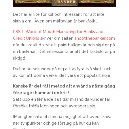
Det här är lite för kul och intressant för att inte
skriva om. Även om måltavlan är bankfolk …
PSST! Word of Mouth Marketing for Banks and
Credit Unions
skriver om sajten
shootthebanker.com
där du i realtid styr ett paintballgevär och skjuter på
en bankman. Det intressanta är att det faktiskt är på
riktigt!
Du har tio sekunder på dig att avfyra två skott och
av kön att döma verkar det vara ett populärt nöje.
Kanske är det rätt metod att använda nästa gång
företaget hamnar i en kris?
Sätt upp en liknande sajt där missnöjda kunder får
försöka träffa ledningen och avreagera sig.
(Men glöm inte att lämna möjlighet att även skriva
ner synpunkter och ge förslag på hur du kan