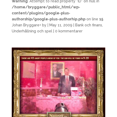
Warning
: Attempt to read property "ID" on null in
/home/bryggare/public_html/wp-
content/plugins/google-plus-
authorship/google-plus-authorhip.php
on line
15
Johan Bryggare
+
by
|
May 11, 2009
|
Bank och finans
,
Underhållning och spel
|
0 kommentarer