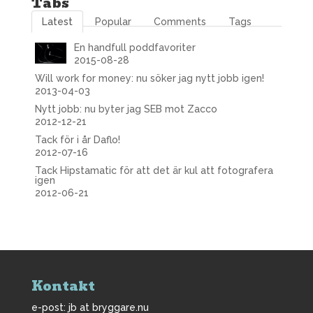
Tabs
Latest
Popular
Comments
Tags
En handfull poddfavoriter
2015-08-28
Will work for money: nu söker jag nytt jobb igen!
2013-04-03
Nytt jobb: nu byter jag SEB mot Zacco
2012-12-21
Tack för i år Daflo!
2012-07-16
Tack Hipstamatic för att det är kul att fotografera
igen
2012-06-21
Kontakt
e-post: jb at bryggare.nu