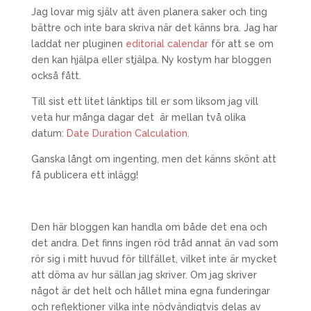
Jag lovar mig själv att även planera saker och ting
bättre och inte bara skriva när det känns bra. Jag har
laddat ner pluginen
editorial calendar
för att se om
den kan hjälpa eller stjälpa. Ny kostym har bloggen
också fått.
Till sist ett litet länktips till er som liksom jag vill
veta hur många dagar det är mellan två olika
datum:
Date Duration Calculation
.
Ganska långt om ingenting, men det känns skönt att
få publicera ett inlägg!
Den här bloggen kan handla om både det ena och
det andra. Det finns ingen röd tråd annat än vad som
rör sig i mitt huvud för tillfället, vilket inte är mycket
att döma av hur sällan jag skriver. Om jag skriver
något är det helt och hållet mina egna funderingar
och reflektioner vilka inte nödvändigtvis delas av