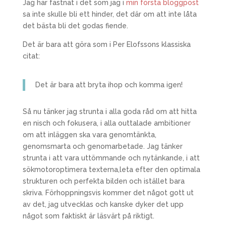
Jag har fastnat i det som jag i
min första bloggpost
sa inte skulle bli ett hinder, det där om att inte låta
det bästa bli det godas fiende.
Det är bara att göra som i Per Elofssons klassiska
citat:
Det är bara att bryta ihop och komma igen!
Så nu tänker jag strunta i alla goda råd om att hitta
en nisch och fokusera, i alla outtalade ambitioner
om att inläggen ska vara genomtänkta,
genomsmarta och genomarbetade. Jag tänker
strunta i att vara uttömmande och nytänkande, i att
sökmotoroptimera texterna,leta efter den optimala
strukturen och perfekta bilden och istället bara
skriva. Förhoppningsvis kommer det något gott ut
av det, jag utvecklas och kanske dyker det upp
något som faktiskt är läsvärt på riktigt.