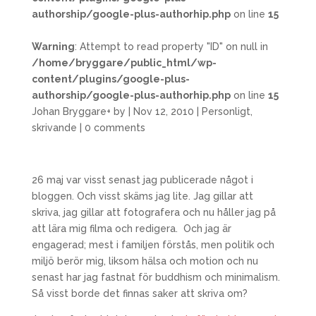
authorship/google-plus-authorhip.php
on line
15
Warning
: Attempt to read property "ID" on null in
/home/bryggare/public_html/wp-
content/plugins/google-plus-
authorship/google-plus-authorhip.php
on line
15
Johan Bryggare
+
by
|
Nov 12, 2010
|
Personligt
,
skrivande
|
0 comments
26 maj var visst senast jag publicerade något i
bloggen. Och visst skäms jag lite. Jag gillar att
skriva, jag gillar att fotografera och nu håller jag på
att lära mig filma och redigera. Och jag är
engagerad; mest i familjen förstås, men politik och
miljö berör mig, liksom hälsa och motion och nu
senast har jag fastnat för buddhism och minimalism.
Så visst borde det finnas saker att skriva om?