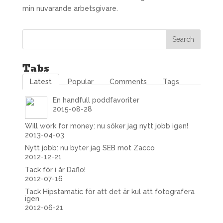
min nuvarande arbetsgivare.
Tabs
Latest
Popular
Comments
Tags
En handfull poddfavoriter
2015-08-28
Will work for money: nu söker jag nytt jobb igen!
2013-04-03
Nytt jobb: nu byter jag SEB mot Zacco
2012-12-21
Tack för i år Daflo!
2012-07-16
Tack Hipstamatic för att det är kul att fotografera
igen
2012-06-21