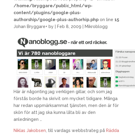
/home/bryggare/public_html/wp-
content/plugins/google-plus-
authorship/google-plus-authorhip.php
on line
15
Johan Bryggare
+
by
|
Feb 8, 2009
|
Mikroblogg
Här är någonting jag verkligen gillar, och som jag
förstås borde ha skrivit om mycket tidigare. Många
har redan uppmärksammat tjänsten, men den är för
skön för att jag ska kunna låta bli av den
anledningen …
Niklas Jakobsen
, till vardags webbstrateg på
Rädda