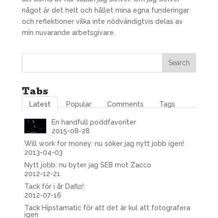
något är det helt och hållet mina egna funderingar
och reflektioner vilka inte nödvändigtvis delas av
min nuvarande arbetsgivare.
Tabs
Latest
Popular
Comments
Tags
En handfull poddfavoriter
2015-08-28
Will work for money: nu söker jag nytt jobb igen!
2013-04-03
Nytt jobb: nu byter jag SEB mot Zacco
2012-12-21
Tack för i år Daflo!
2012-07-16
Tack Hipstamatic för att det är kul att fotografera
igen