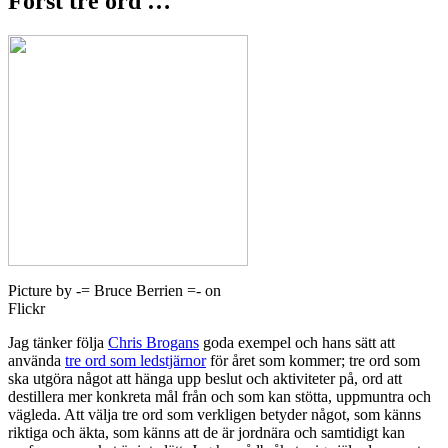
Först tre ord …
Picture by -= Bruce Berrien =- on
Flickr
Jag tänker följa
Chris Brogans
goda exempel och hans sätt att
använda
tre ord som ledstjärnor
för året som kommer; tre ord som
ska utgöra något att hänga upp beslut och aktiviteter på, ord att
destillera mer konkreta mål från och som kan stötta, uppmuntra och
vägleda. Att välja tre ord som verkligen betyder något, som känns
riktiga och äkta, som känns att de är jordnära och samtidigt kan