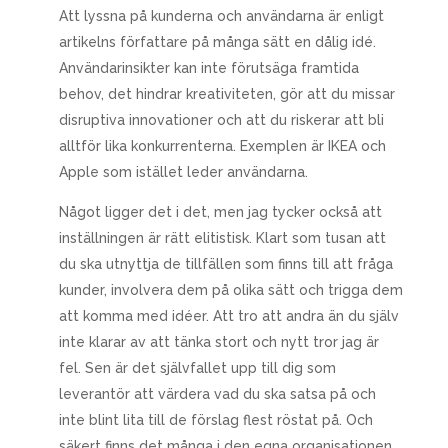
Att lyssna på kunderna och användarna är enligt
artikelns författare på många sätt en dålig idé.
Användarinsikter kan inte förutsäga framtida
behov, det hindrar kreativiteten, gör att du missar
disruptiva innovationer och att du riskerar att bli
alltför lika konkurrenterna. Exemplen är IKEA och
Apple som istället leder användarna.
Något ligger det i det, men jag tycker också att
inställningen är rätt elitistisk. Klart som tusan att
du ska utnyttja de tillfällen som finns till att fråga
kunder, involvera dem på olika sätt och trigga dem
att komma med idéer. Att tro att andra än du själv
inte klarar av att tänka stort och nytt tror jag är
fel. Sen är det självfallet upp till dig som
leverantör att värdera vad du ska satsa på och
inte blint lita till de förslag flest röstat på. Och
säkert finns det många i den egna organisationen