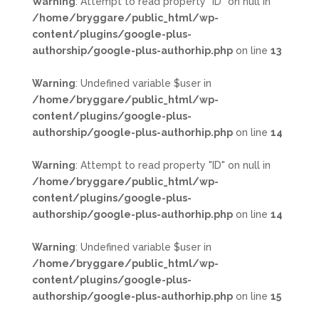
Warning
: Attempt to read property "ID" on null in
/home/bryggare/public_html/wp-
content/plugins/google-plus-
authorship/google-plus-authorhip.php
on line
13
Warning
: Undefined variable $user in
/home/bryggare/public_html/wp-
content/plugins/google-plus-
authorship/google-plus-authorhip.php
on line
14
Warning
: Attempt to read property "ID" on null in
/home/bryggare/public_html/wp-
content/plugins/google-plus-
authorship/google-plus-authorhip.php
on line
14
Warning
: Undefined variable $user in
/home/bryggare/public_html/wp-
content/plugins/google-plus-
authorship/google-plus-authorhip.php
on line
15