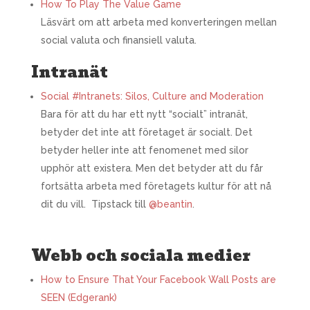
How To Play The Value Game
Läsvärt om att arbeta med konverteringen mellan
social valuta och finansiell valuta.
Intranät
Social #Intranets: Silos, Culture and Moderation
Bara för att du har ett nytt “socialt” intranät,
betyder det inte att företaget är socialt. Det
betyder heller inte att fenomenet med silor
upphör att existera. Men det betyder att du får
fortsätta arbeta med företagets kultur för att nå
dit du vill. Tipstack till
@beantin
.
Webb och sociala medier
How to Ensure That Your Facebook Wall Posts are
SEEN (Edgerank)