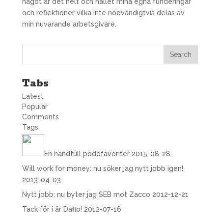
något är det helt och hållet mina egna funderingar
och reflektioner vilka inte nödvändigtvis delas av
min nuvarande arbetsgivare.
Tabs
Latest
Popular
Comments
Tags
En handfull poddfavoriter
2015-08-28
Will work for money: nu söker jag nytt jobb igen!
2013-04-03
Nytt jobb: nu byter jag SEB mot Zacco
2012-12-21
Tack för i år Daflo!
2012-07-16