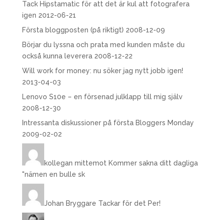
Tack Hipstamatic för att det är kul att fotografera
igen
2012-06-21
Första bloggposten (på riktigt)
2008-12-09
Börjar du lyssna och prata med kunden måste du
också kunna leverera
2008-12-22
Will work for money: nu söker jag nytt jobb igen!
2013-04-03
Lenovo S10e – en försenad julklapp till mig själv
2008-12-30
Intressanta diskussioner på första Bloggers Monday
2009-02-02
kollegan mittemot
Kommer sakna ditt dagliga
"nämen en bulle sk
Johan Bryggare
Tackar för det Per!