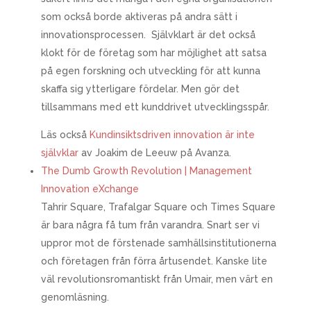
som också borde aktiveras på andra sätt i
innovationsprocessen. Självklart är det också
klokt för de företag som har möjlighet att satsa
på egen forskning och utveckling för att kunna
skaffa sig ytterligare fördelar. Men gör det
tillsammans med ett kunddrivet utvecklingsspår.
Läs också
Kundinsiktsdriven innovation är inte
självklar
av Joakim de Leeuw på Avanza.
The Dumb Growth Revolution | Management
Innovation eXchange
Tahrir Square, Trafalgar Square och Times Square
är bara några få tum från varandra. Snart ser vi
uppror mot de förstenade samhällsinstitutionerna
och företagen från förra årtusendet. Kanske lite
väl revolutionsromantiskt från Umair, men värt en
genomläsning.