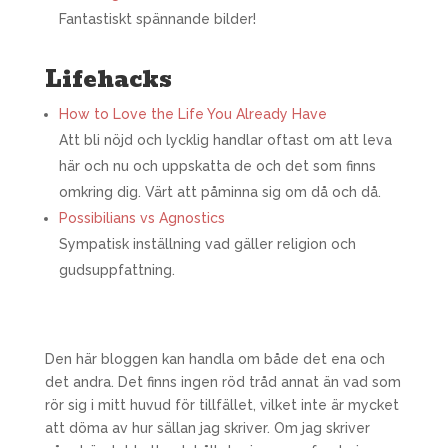
Fantastiskt spännande bilder!
Lifehacks
How to Love the Life You Already Have
Att bli nöjd och lycklig handlar oftast om att leva
här och nu och uppskatta de och det som finns
omkring dig. Värt att påminna sig om då och då.
Possibilians vs Agnostics
Sympatisk inställning vad gäller religion och
gudsuppfattning.
Den här bloggen kan handla om både det ena och
det andra. Det finns ingen röd tråd annat än vad som
rör sig i mitt huvud för tillfället, vilket inte är mycket
att döma av hur sällan jag skriver. Om jag skriver