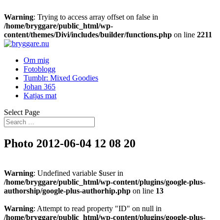
Warning
: Trying to access array offset on false in
/home/bryggare/public_html/wp-
content/themes/Divi/includes/builder/functions.php
on line
2211
Om mig
Fotoblogg
Tumblr: Mixed Goodies
Johan 365
Katjas mat
Select Page
Photo 2012-06-04 12 08 20
Warning
: Undefined variable $user in
/home/bryggare/public_html/wp-content/plugins/google-plus-
authorship/google-plus-authorhip.php
on line
13
Warning
: Attempt to read property "ID" on null in
/home/bryggare/public_html/wp-content/plugins/google-plus-