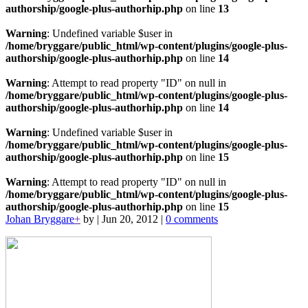
authorship/google-plus-authorhip.php
on line
13
Warning
: Undefined variable $user in
/home/bryggare/public_html/wp-content/plugins/google-plus-
authorship/google-plus-authorhip.php
on line
14
Warning
: Attempt to read property "ID" on null in
/home/bryggare/public_html/wp-content/plugins/google-plus-
authorship/google-plus-authorhip.php
on line
14
Warning
: Undefined variable $user in
/home/bryggare/public_html/wp-content/plugins/google-plus-
authorship/google-plus-authorhip.php
on line
15
Warning
: Attempt to read property "ID" on null in
/home/bryggare/public_html/wp-content/plugins/google-plus-
authorship/google-plus-authorhip.php
on line
15
Johan Bryggare
+
by
|
Jun 20, 2012
|
0 comments