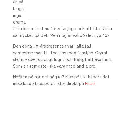
än så
länge
inga
drama
tiska kriser. Just nu föredrar jag dock att inte tänka
så mycket på det. Men nog är väl 40 det nya 30?
Den egna 40-årspresenten var i alla fall
semesterresan till Thassos med familjen. Grymt
skönt väder, otroligt lugnt och tråkigt att åka hem.
Som en semester ska vara med andra ord.
Nyfiken på hur det såg ut? Kika på lite bilder i det
inbäddade bildspelet eller direkt på
Flickr
.