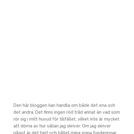
Den här bloggen kan handla om både det ena och
det andra. Det finns ingen röd tråd annat än vad som
rör sig i mitt huvud för tillfället, vilket inte är mycket
att döma av hur sällan jag skriver. Om jag skriver
något är det helt och hållet mina egna funderingar