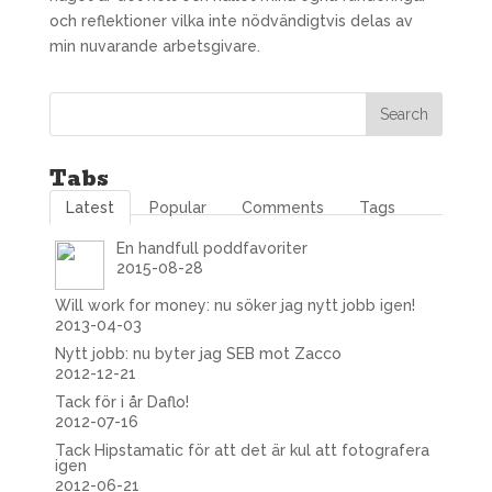
och reflektioner vilka inte nödvändigtvis delas av
min nuvarande arbetsgivare.
Tabs
Latest
Popular
Comments
Tags
En handfull poddfavoriter
2015-08-28
Will work for money: nu söker jag nytt jobb igen!
2013-04-03
Nytt jobb: nu byter jag SEB mot Zacco
2012-12-21
Tack för i år Daflo!
2012-07-16
Tack Hipstamatic för att det är kul att fotografera
igen
2012-06-21