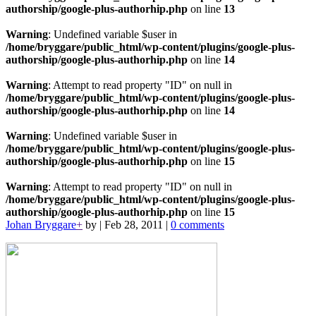
authorship/google-plus-authorhip.php
on line
13
Warning
: Undefined variable $user in
/home/bryggare/public_html/wp-content/plugins/google-plus-
authorship/google-plus-authorhip.php
on line
14
Warning
: Attempt to read property "ID" on null in
/home/bryggare/public_html/wp-content/plugins/google-plus-
authorship/google-plus-authorhip.php
on line
14
Warning
: Undefined variable $user in
/home/bryggare/public_html/wp-content/plugins/google-plus-
authorship/google-plus-authorhip.php
on line
15
Warning
: Attempt to read property "ID" on null in
/home/bryggare/public_html/wp-content/plugins/google-plus-
authorship/google-plus-authorhip.php
on line
15
Johan Bryggare
+
by
|
Feb 28, 2011
|
0 comments