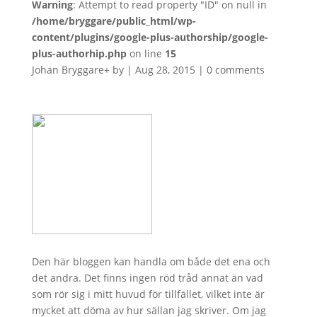
Warning
: Attempt to read property "ID" on null in
/home/bryggare/public_html/wp-
content/plugins/google-plus-authorship/google-
plus-authorhip.php
on line
15
Johan Bryggare
+
by
|
Aug 28, 2015
|
0 comments
Den här bloggen kan handla om både det ena och
det andra. Det finns ingen röd tråd annat än vad
som rör sig i mitt huvud för tillfället, vilket inte är
mycket att döma av hur sällan jag skriver. Om jag