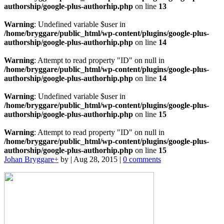
authorship/google-plus-authorhip.php
on line
13
Warning
: Undefined variable $user in
/home/bryggare/public_html/wp-content/plugins/google-plus-
authorship/google-plus-authorhip.php
on line
14
Warning
: Attempt to read property "ID" on null in
/home/bryggare/public_html/wp-content/plugins/google-plus-
authorship/google-plus-authorhip.php
on line
14
Warning
: Undefined variable $user in
/home/bryggare/public_html/wp-content/plugins/google-plus-
authorship/google-plus-authorhip.php
on line
15
Warning
: Attempt to read property "ID" on null in
/home/bryggare/public_html/wp-content/plugins/google-plus-
authorship/google-plus-authorhip.php
on line
15
Johan Bryggare
+
by
|
Aug 28, 2015
|
0 comments