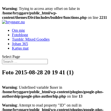
Warning
: Trying to access array offset on false in
/home/bryggare/public_html/wp-
content/themes/Divi/includes/builder/functions.php
on line
2211
Om mig
Fotoblogg
Tumblr: Mixed Goodies
Johan 365
Katjas mat
Select Page
Foto 2015-08-28 20 19 41 (1)
Warning
: Undefined variable $user in
/home/bryggare/public_html/wp-content/plugins/google-plus-
authorship/google-plus-authorhip.php
on line
13
Warning
: Attempt to read property "ID" on null in
/home/bryggare/public_html/wp-content/plugins/google-plus-