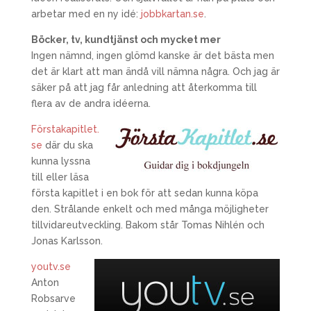
arbetar med en ny idé:
jobbkartan.se
.
Böcker, tv, kundtjänst och mycket mer
Ingen nämnd, ingen glömd kanske är det bästa men
det är klart att man ändå vill nämna några. Och jag är
säker på att jag får anledning att återkomma till
flera av de andra idéerna.
Förstakapitlet.
se
där du ska
kunna lyssna
till eller läsa
första kapitlet i en bok för att sedan kunna köpa
den. Strålande enkelt och med många möjligheter
tillvidareutveckling. Bakom står Tomas Nihlén och
Jonas Karlsson.
youtv.se
Anton
Robsarve