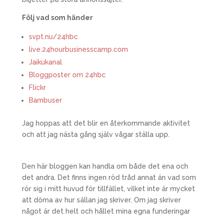
Följ vad som händer
svpt.nu/24hbc
live.24hourbusinesscamp.com
Jaikukanal
Bloggposter om 24hbc
Flickr
Bambuser
Jag hoppas att det blir en återkommande aktivitet
och att jag nästa gång själv vågar ställa upp.
Den här bloggen kan handla om både det ena och
det andra. Det finns ingen röd tråd annat än vad som
rör sig i mitt huvud för tillfället, vilket inte är mycket
att döma av hur sällan jag skriver. Om jag skriver
något är det helt och hållet mina egna funderingar