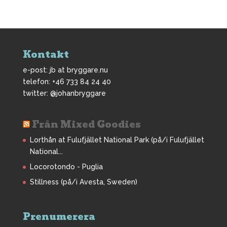
Kontakt
e-post: jb at bryggare.nu
telefon: +46 733 84 24 40
twitter: @johanbryggare
Från Mixed Goodies
Lorthån at Fulufjället National Park (på/i Fulufjället
National...
Locorotondo - Puglia
Stillness (på/i Avesta, Sweden)
Prenumerera