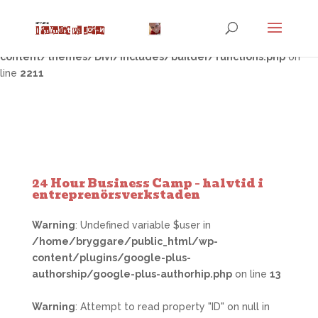
Warning
: Trying to access array offset on false in
/home/bryggare/public_html/wp-
content/themes/Divi/includes/builder/functions.php
on
line
2211
24 Hour Business Camp – halvtid i
entreprenörsverkstaden
Warning
: Undefined variable $user in
/home/bryggare/public_html/wp-
content/plugins/google-plus-
authorship/google-plus-authorhip.php
on line
13
Warning
: Attempt to read property "ID" on null in