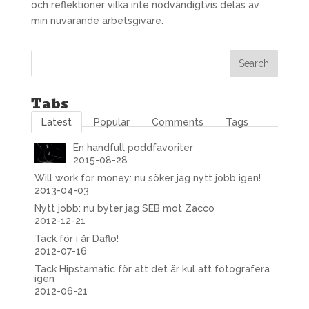
och reflektioner vilka inte nödvändigtvis delas av
min nuvarande arbetsgivare.
Tabs
Latest
Popular
Comments
Tags
En handfull poddfavoriter
2015-08-28
Will work for money: nu söker jag nytt jobb igen!
2013-04-03
Nytt jobb: nu byter jag SEB mot Zacco
2012-12-21
Tack för i år Daflo!
2012-07-16
Tack Hipstamatic för att det är kul att fotografera
igen
2012-06-21